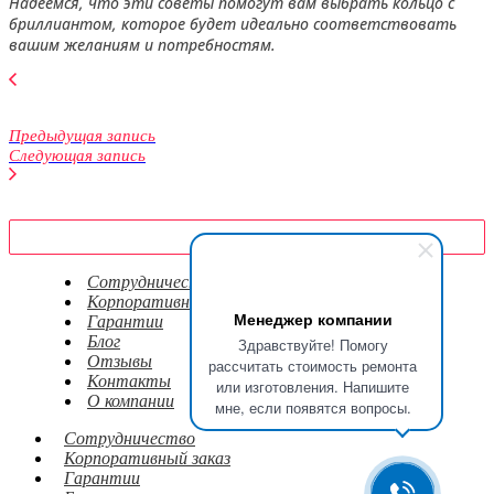
Надеемся, что эти советы помогут вам выбрать кольцо с
бриллиантом, которое будет идеально соответствовать
вашим желаниям и потребностям.
Предыдущая запись
Следующая запись
Сотрудничество
Корпоративный заказ
Менеджер компании
Гарантии
Блог
Здравствуйте! Помогу
Отзывы
рассчитать стоимость ремонта
Контакты
или изготовления. Напишите
О компании
мне, если появятся вопросы.
Сотрудничество
Корпоративный заказ
Гарантии