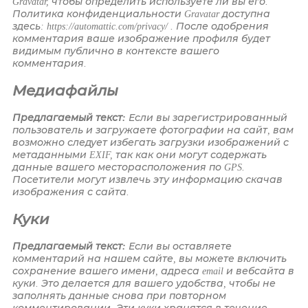
Gravatar, чтобы определить используете ли вы его.
Политика конфиденциальности Gravatar доступна
здесь: https://automattic.com/privacy/ . После одобрения
комментария ваше изображение профиля будет
видимым публично в контексте вашего
комментария.
Медиафайлы
Предлагаемый текст:
Если вы зарегистрированный
пользователь и загружаете фотографии на сайт, вам
возможно следует избегать загрузки изображений с
метаданными EXIF, так как они могут содержать
данные вашего месторасположения по GPS.
Посетители могут извлечь эту информацию скачав
изображения с сайта.
Куки
Предлагаемый текст:
Если вы оставляете
комментарий на нашем сайте, вы можете включить
сохранение вашего имени, адреса email и вебсайта в
куки. Это делается для вашего удобства, чтобы не
заполнять данные снова при повторном