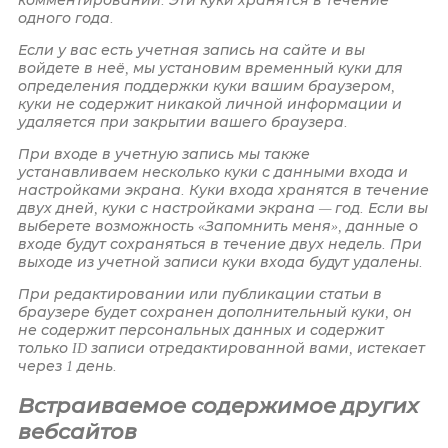
комментировании. Эти куки хранятся в течение
одного года.
Если у вас есть учетная запись на сайте и вы
войдете в неё, мы установим временный куки для
определения поддержки куки вашим браузером,
куки не содержит никакой личной информации и
удаляется при закрытии вашего браузера.
При входе в учетную запись мы также
устанавливаем несколько куки с данными входа и
настройками экрана. Куки входа хранятся в течение
двух дней, куки с настройками экрана — год. Если вы
выберете возможность «Запомнить меня», данные о
входе будут сохраняться в течение двух недель. При
выходе из учетной записи куки входа будут удалены.
При редактировании или публикации статьи в
браузере будет сохранен дополнительный куки, он
не содержит персональных данных и содержит
только ID записи отредактированной вами, истекает
через 1 день.
Встраиваемое содержимое других
вебсайтов